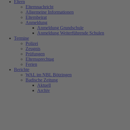
Eltern
Elternnachricht
Allgemeine Informationen
Elternbeirat
Anmeldung
Anmeldung Grundschule
Anmeldung Weiterführende Schulen
Termine
Polizei
Zeugnis
Prüfungen
Elternsprechtag
Ferien
Berichte
WAL im NBL Bötzingen
Badische Zeitung
Aktuell
Archiv