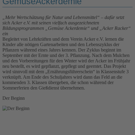
GemüseAckerdemie
„Mehr Wertschätzung für Natur und Lebensmittel“ – dafür setzt
sich Acker e.V. mit seinen vielfach ausgezeichneten
Bildungsprogrammen „Gemüse Ackerdemie“ und „Acker Racker“
ein
Begleitet von Lehrkräften und dem Verein Acker e.V. lernen die
Kinder alle nötigen Gartenarbeiten und den Lebenszyklus der
Pflanzen während eines Jahres kennen. Der Zyklus beginnt im
September mit der Ernte und der 3. Pflanzung. Nach dem Mulchen
und den Vorbereitungen für den Winter wird der Acker im Frühjahr
neu bestellt, es wird gepflanzt, gepflegt und geerntet. Das Projekt
wird sinnvoll mit dem „Ernährungsführerschein“ in Klassenstufe 3
verknüpft. Am Ende des Schuljahres wird dann das Feld an die
kommenden 3. Klassen übergeben, die schon während der
Sommerferien den Gießdienst übernehmen.
Der Beginn