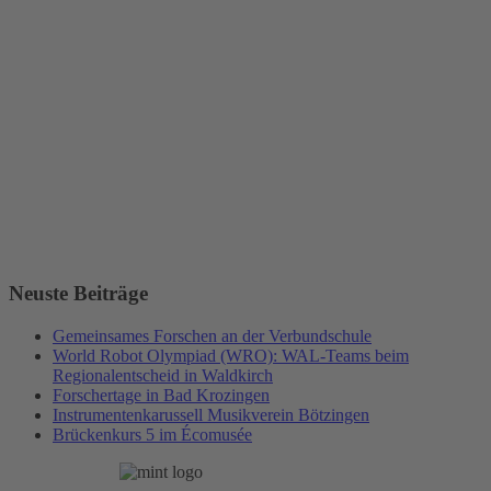
Neuste Beiträge
Gemeinsames Forschen an der Verbundschule
World Robot Olympiad (WRO): WAL-Teams beim
Regionalentscheid in Waldkirch
Forschertage in Bad Krozingen
Instrumentenkarussell Musikverein Bötzingen
Brückenkurs 5 im Écomusée