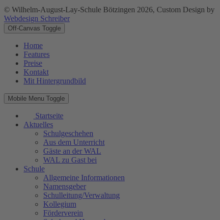
© Wilhelm-August-Lay-Schule Bötzingen 2026, Custom Design by
Webdesign Schreiber
Off-Canvas Toggle
Home
Features
Preise
Kontakt
Mit Hintergrundbild
Mobile Menu Toggle
Startseite
Aktuelles
Schulgeschehen
Aus dem Unterricht
Gäste an der WAL
WAL zu Gast bei
Schule
Allgemeine Informationen
Namensgeber
Schulleitung/Verwaltung
Kollegium
Förderverein