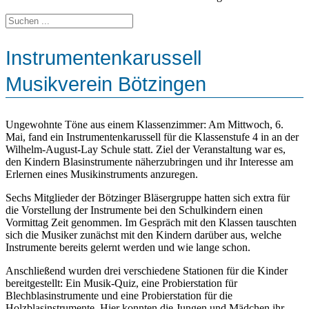
Instrumentenkarussell
Musikverein Bötzingen
Ungewohnte Töne aus einem Klassenzimmer: Am Mittwoch, 6.
Mai, fand ein Instrumentenkarussell für die Klassenstufe 4 in an der
Wilhelm-August-Lay Schule statt. Ziel der Veranstaltung war es,
den Kindern Blasinstrumente näherzubringen und ihr Interesse am
Erlernen eines Musikinstruments anzuregen.
Sechs Mitglieder der Bötzinger Bläsergruppe hatten sich extra für
die Vorstellung der Instrumente bei den Schulkindern einen
Vormittag Zeit genommen. Im Gespräch mit den Klassen tauschten
sich die Musiker zunächst mit den Kindern darüber aus, welche
Instrumente bereits gelernt werden und wie lange schon.
Anschließend wurden drei verschiedene Stationen für die Kinder
bereitgestellt: Ein Musik-Quiz, eine Probierstation für
Blechblasinstrumente und eine Probierstation für die
Holzblasinstrumente. Hier konnten die Jungen und Mädchen ihr