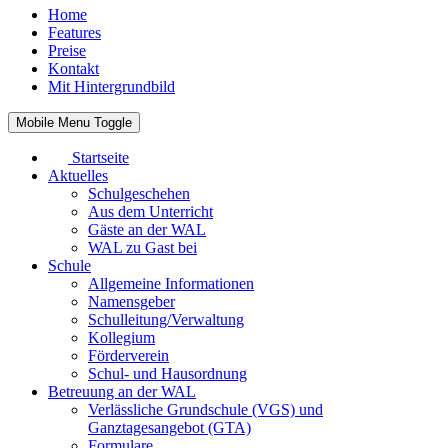
Home
Features
Preise
Kontakt
Mit Hintergrundbild
Mobile Menu Toggle
Startseite
Aktuelles
Schulgeschehen
Aus dem Unterricht
Gäste an der WAL
WAL zu Gast bei
Schule
Allgemeine Informationen
Namensgeber
Schulleitung/Verwaltung
Kollegium
Förderverein
Schul- und Hausordnung
Betreuung an der WAL
Verlässliche Grundschule (VGS) und
Ganztagesangebot (GTA)
Formulare