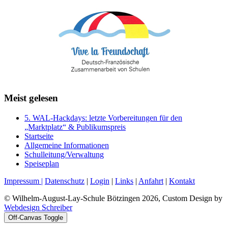
Meist gelesen
5. WAL-Hackdays: letzte Vorbereitungen für den
„Marktplatz“ & Publikumspreis
Startseite
Allgemeine Informationen
Schulleitung/Verwaltung
Speiseplan
Impressum |
Datenschutz
|
Login
|
Links
|
Anfahrt
|
Kontakt
© Wilhelm-August-Lay-Schule Bötzingen 2026, Custom Design by
Webdesign Schreiber
Off-Canvas Toggle