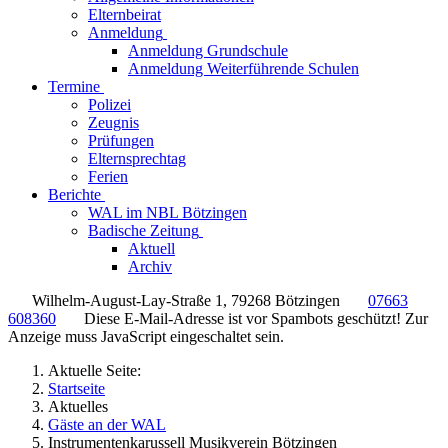
Elternbeirat
Anmeldung
Anmeldung Grundschule
Anmeldung Weiterführende Schulen
Termine
Polizei
Zeugnis
Prüfungen
Elternsprechtag
Ferien
Berichte
WAL im NBL Bötzingen
Badische Zeitung
Aktuell
Archiv
Wilhelm-August-Lay-Straße 1, 79268 Bötzingen
07663
608360
Diese E-Mail-Adresse ist vor Spambots geschützt! Zur
Anzeige muss JavaScript eingeschaltet sein.
Aktuelle Seite:
Startseite
Aktuelles
Gäste an der WAL
Instrumentenkarussell Musikverein Bötzingen