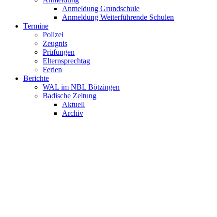
Anmeldung Grundschule
Anmeldung Weiterführende Schulen
Termine
Polizei
Zeugnis
Prüfungen
Elternsprechtag
Ferien
Berichte
WAL im NBL Bötzingen
Badische Zeitung
Aktuell
Archiv