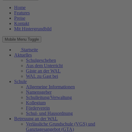
Home
Features
Preise
Kontakt
Mit Hintergrundbild
Mobile Menu Toggle
Startseite
Aktuelles
Schulgeschehen
Aus dem Unterricht
Gäste an der WAL
WAL zu Gast bei
Schule
Allgemeine Informationen
Namensgeber
Schulleitung/Verwaltung
Kollegium
Förderverein
Schul- und Hausordnung
Betreuung an der WAL
Verlässliche Grundschule (VGS) und
Ganztagesangebot (GTA)