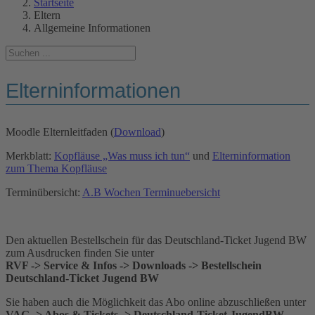
Startseite
Eltern
Allgemeine Informationen
Elterninformationen
Moodle Elternleitfaden (
Download
)
Merkblatt:
Kopfläuse „Was muss ich tun“
und
Elterninformation
zum Thema Kopfläuse
Terminübersicht:
A.B Wochen Terminuebersicht
Den aktuellen Bestellschein für das Deutschland-Ticket Jugend BW
zum Ausdrucken finden Sie unter
RVF -> Service & Infos -> Downloads -> Bestellschein
Deutschland-Ticket Jugend BW
Sie haben auch die Möglichkeit das Abo online abzuschließen unter
VAG -> Abos & Tickets -> Deutschland-Ticket JugendBW