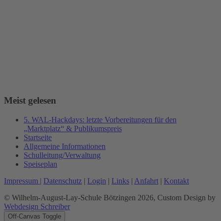
Meist gelesen
5. WAL-Hackdays: letzte Vorbereitungen für den
„Marktplatz“ & Publikumspreis
Startseite
Allgemeine Informationen
Schulleitung/Verwaltung
Speiseplan
Impressum |
Datenschutz
|
Login
|
Links
|
Anfahrt
|
Kontakt
© Wilhelm-August-Lay-Schule Bötzingen 2026, Custom Design by
Webdesign Schreiber
Off-Canvas Toggle