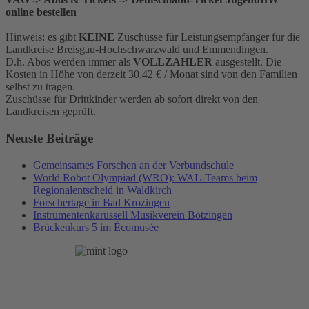
online bestellen
Hinweis: es gibt
KEINE
Zuschüsse für Leistungsempfänger für die
Landkreise Breisgau-Hochschwarzwald und Emmendingen.
D.h. Abos werden immer als
VOLLZAHLER
ausgestellt. Die
Kosten in Höhe von derzeit 30,42 € / Monat sind von den Familien
selbst zu tragen.
Zuschüsse für Drittkinder werden ab sofort direkt von den
Landkreisen geprüft.
Neuste Beiträge
Gemeinsames Forschen an der Verbundschule
World Robot Olympiad (WRO): WAL-Teams beim
Regionalentscheid in Waldkirch
Forschertage in Bad Krozingen
Instrumentenkarussell Musikverein Bötzingen
Brückenkurs 5 im Écomusée