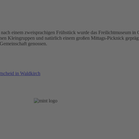
rkt nach einem zweisprachigen Frühstück wurde das Freilichtmuseum in
en Kleingruppen und natürlich einem großen Mittags-Picknick geprägt
 Gemeinschaft genossen.
cheid in Waldkirch