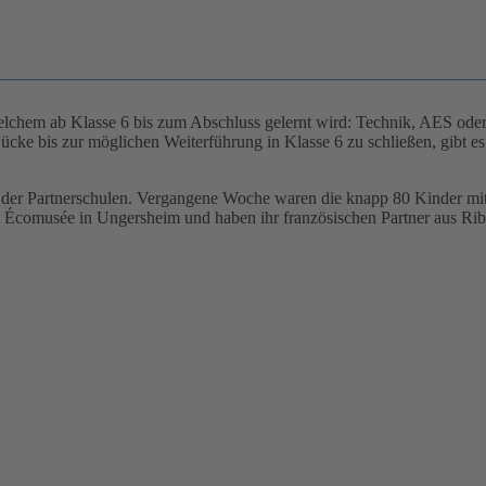
n welchem ab Klasse 6 bis zum Abschluss gelernt wird: Technik, AES od
cke bis zur möglichen Weiterführung in Klasse 6 zu schließen, gibt es
der Partnerschulen. Vergangene Woche waren die knapp 80 Kinder mit
 Écomusée in Ungersheim und haben ihr französischen Partner aus Ribe