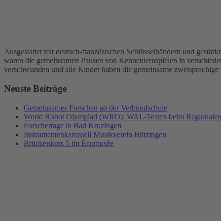
Ausgestattet mit deutsch-französischen Schlüsselbändern und gestä
waren die gemeinsamen Pausen von Kennenlernspielen in verschieden
verschwunden und alle Kinder haben die gemeinsame zweisprachige
Neuste Beiträge
Gemeinsames Forschen an der Verbundschule
World Robot Olympiad (WRO): WAL-Teams beim Regionalents
Forschertage in Bad Krozingen
Instrumentenkarussell Musikverein Bötzingen
Brückenkurs 5 im Écomusée