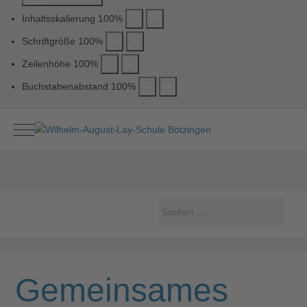
Inhaltsskalierung
100
%
Schriftgröße
100
%
Zeilenhöhe
100
%
Buchstabenabstand
100
%
Mobile Menu Toggle
Gemeinsames