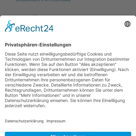
Meist gelesen
5. WAL-Hackdays: letzte Vorbereitungen für den
„Marktplatz“ & Publikumspreis
Startseite
Allgemeine Informationen
Schulleitung/Verwaltung
Speiseplan