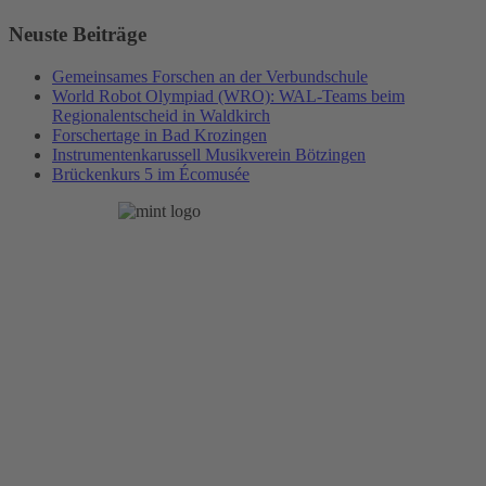
Neuste Beiträge
Gemeinsames Forschen an der Verbundschule
World Robot Olympiad (WRO): WAL-Teams beim
Regionalentscheid in Waldkirch
Forschertage in Bad Krozingen
Instrumentenkarussell Musikverein Bötzingen
Brückenkurs 5 im Écomusée