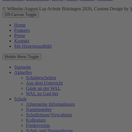
© Wilhelm-August-Lay-Schule Bötzingen 2026, Custom Design by
Off-Canvas Toggle
Home
Features
Preise
Kontakt
Mit Hintergrundbild
Mobile Menu Toggle
Startseite
Aktuelles
Schulgeschehen
Aus dem Unterricht
Gäste an der WAL
WAL zu Gast bei
Schule
Allgemeine Informationen
Namensgeber
Schulleitung/Verwaltung
Kollegium
Förderverein
Schul- und Hausordnung